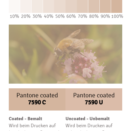
10%
20%
30%
40%
50%
60%
70%
80%
90%
100%
Pantone coated
Pantone coated
7590
C
7590
U
Coated - Bemalt
Uncoated - Unbemalt
Wird beim Drucken auf
Wird beim Drucken auf