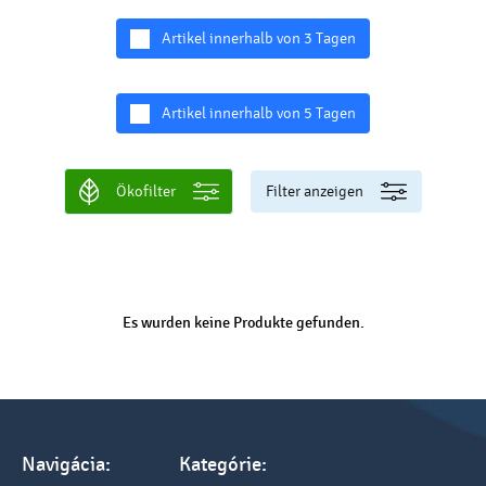
Artikel innerhalb von 3 Tagen
Artikel innerhalb von 5 Tagen
Ökofilter
Filter anzeigen
Es wurden keine Produkte gefunden.
Navigácia:
Kategórie: