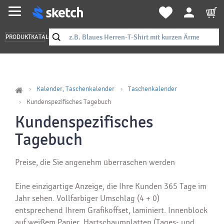
PRODUKTKATALOG
Kalender, Taschenkalender
Taschenkalender
Kundenspezifisches Tagebuch
Kundenspezifisches
Tagebuch
Preise, die Sie angenehm überraschen werden
Eine einzigartige Anzeige, die Ihre Kunden 365 Tage im
Jahr sehen.
Vollfarbiger Umschlag (4 + 0)
entsprechend Ihrem Grafikoffset, laminiert.
Innenblock
auf weißem Papier.
Hartschaumplatten (Tages- und