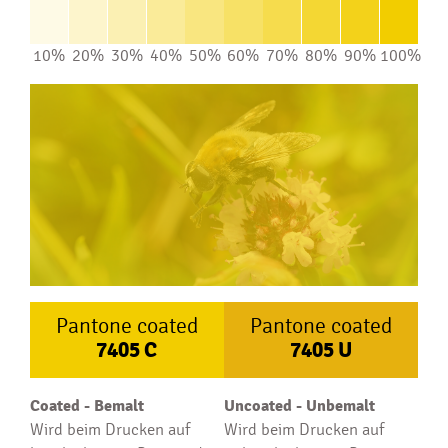
10%
20%
30%
40%
50%
60%
70%
80%
90%
100%
Pantone coated
Pantone coated
7405
C
7405
U
Coated - Bemalt
Uncoated - Unbemalt
Wird beim Drucken auf
Wird beim Drucken auf