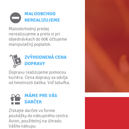
MALOOBCHOD
NEREALIZUJEME
Maloobchodný predaj
nerealizujeme a preto si pri
objednávkach do 60€ účtujeme
manipulačný poplatok.
ZVÝHODNENÁ CENA
DOPRAVY
Dopravu realizujeme pomocou
kuriéra. Cena dopravy sa odvíja
od hmotnosti balíka. Viď tabuľka.
MÁME PRE VÁS
DARČEK
Získajte darček vo forme
poukážky do nákupného centra
Avion, použitelný na úhradu
Vášho nákupu.