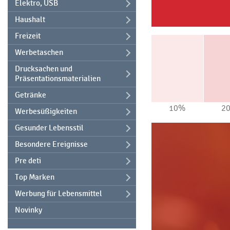
Elektro, USB
Haushalt
Freizeit
Werbetaschen
Drucksachen und
Präsentationsmaterialien
Getränke
10%
2
Werbesüßigkeiten
Gesunder Lebensstil
Besondere Ereignisse
Pre deti
Top Marken
Werbung für Lebensmittel
Novinky