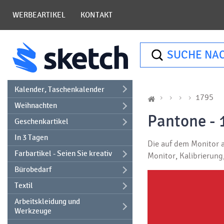
WERBEARTIKEL
KONTAKT
SUCHE NA
Kalender, Taschenkalender
1795
Weihnachten
Pantone - 
Geschenkartikel
In 3 Tagen
Die auf dem Monitor a
Farbartikel - Seien Sie kreativ
Monitor, Kalibrierun
Bürobedarf
Textil
Arbeitskleidung und
Werkzeuge