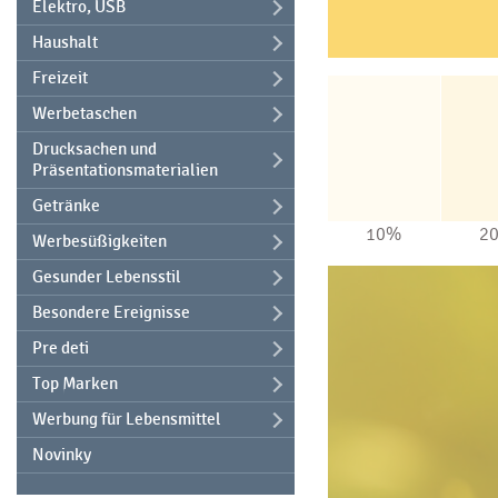
Elektro, USB
Haushalt
Freizeit
Werbetaschen
Drucksachen und
Präsentationsmaterialien
Getränke
10%
2
Werbesüßigkeiten
Gesunder Lebensstil
Besondere Ereignisse
Pre deti
Top Marken
Werbung für Lebensmittel
Novinky