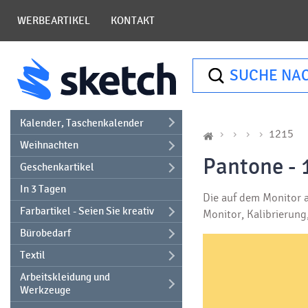
WERBEARTIKEL
KONTAKT
SUCHE NA
Kalender, Taschenkalender
1215
Weihnachten
Pantone - 
Geschenkartikel
In 3 Tagen
Die auf dem Monitor a
Farbartikel - Seien Sie kreativ
Monitor, Kalibrierun
Bürobedarf
Textil
Arbeitskleidung und
Werkzeuge