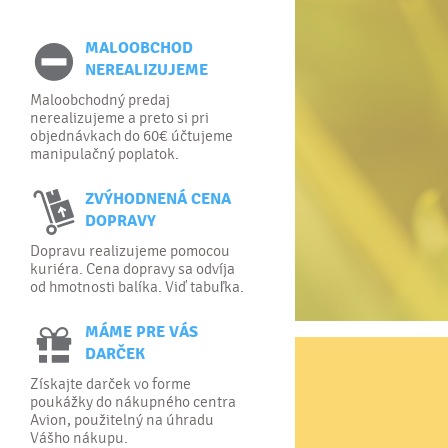
MALOOBCHOD
NEREALIZUJEME
Maloobchodný predaj
nerealizujeme a preto si pri
objednávkach do 60€ účtujeme
manipulačný poplatok.
ZVÝHODNENÁ CENA
DOPRAVY
Dopravu realizujeme pomocou
kuriéra. Cena dopravy sa odvíja
od hmotnosti balíka. Viď tabuľka.
MÁME PRE VÁS
DARČEK
Získajte darček vo forme
poukážky do nákupného centra
Avion, použitelný na úhradu
Vášho nákupu.