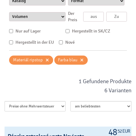
Der
Preis
Nur auf Lager
Hergestellt in SK/CZ
Hergestellt in der EU
Nové
×
×
Materiál ripstop
Farba blau
1 Gefundene Produkte
6 Varianten
48
52 EUR