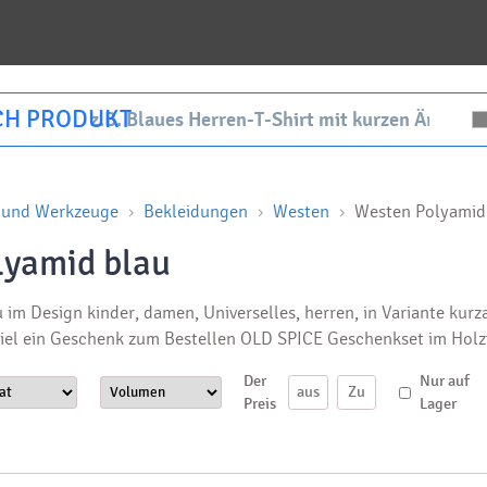
CH PRODUKT
g und Werkzeuge
Bekleidungen
Westen
Westen Polyamid
lyamid blau
im Design kinder, damen, Universelles, herren, in Variante kurz
iel ein Geschenk zum Bestellen OLD SPICE Geschenkset im Holz
Der
Nur auf
Preis
Lager