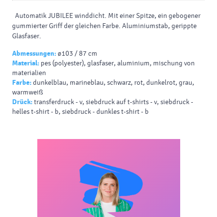
Automatik JUBILEE winddicht.
Mit einer Spitze, ein gebogener
gummierter Griff der gleichen Farbe.
Aluminiumstab, gerippte
Glasfaser.
Abmessungen:
ø103 / 87 cm
Material:
pes (polyester), glasfaser, aluminium, mischung von
materialien
Farbe:
dunkelblau, marineblau, schwarz, rot, dunkelrot, grau,
warmweiß
Drück:
transferdruck - v, siebdruck auf t-shirts - v, siebdruck -
helles t-shirt - b, siebdruck - dunkles t-shirt - b