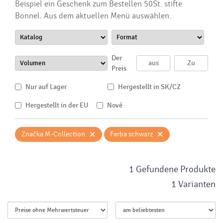
Beispiel ein Geschenk zum Bestellen 50St. stifte
Bonnel. Aus dem aktuellen Menü auswählen.
Der
Preis
Nur auf Lager
Hergestellt in SK/CZ
Hergestellt in der EU
Nové
×
×
Značka M-Collection
Farba schwarz
1 Gefundene Produkte
1 Varianten