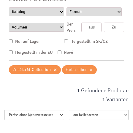
Der
Preis
Nur auf Lager
Hergestellt in SK/CZ
Hergestellt in der EU
Nové
×
×
Značka M-Collection
Farba silber
1 Gefundene Produkte
1 Varianten