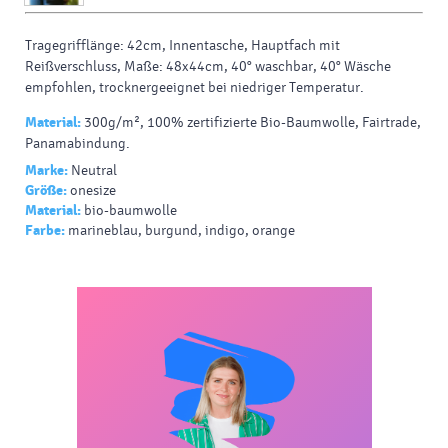
Tragegrifflänge: 42cm, Innentasche, Hauptfach mit
Reißverschluss, Maße: 48x44cm, 40° waschbar, 40° Wäsche
empfohlen, trocknergeeignet bei niedriger Temperatur.
Material:
300g/m², 100% zertifizierte Bio-Baumwolle, Fairtrade,
Panamabindung.
Marke:
Neutral
Größe:
onesize
Material:
bio-baumwolle
Farbe:
marineblau, burgund, indigo, orange