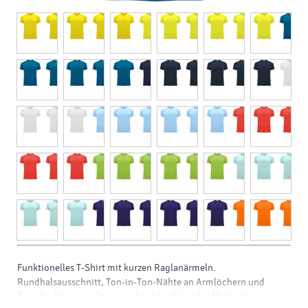
Funktionelles T-Shirt mit kurzen Raglanärmeln.
Rundhalsausschnitt, Ton-in-Ton-Nähte an Armlöchern und
Ärmeln. Atmungsaktives und gut trocknendes Material.