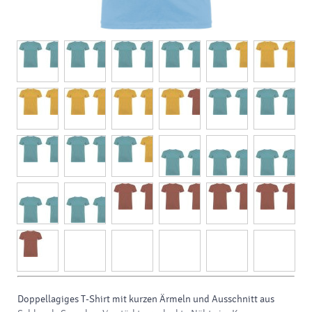
Doppellagiges T-Shirt mit kurzen Ärmeln und Ausschnitt aus