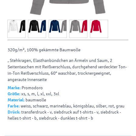
320g/m², 100% gekämmte Baumwolle
, Stehkragen, Elasthanbündchen an Ärmeln und Saum, 2
Seitentaschen mit Reißverschluss, durchgehend verdeckter Ton-
in-Ton Reißverschluss, 60° waschbar, trocknergeeignet,
angeraute Innenseite
Marke:
Promodoro
Größe:
xs, s, m, l, xl, xxl, 3xl
Material:
baumwolle
Farbe:
weiss, schwarz, marineblau, königsblau, silber, rot, grau
Drück:
transferdruck - v, siebdruck auf t-shirts - v, siebdruck -
helles t-shirt - b, siebdruck - dunkles t-shirt - b