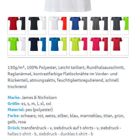
130g/m², 100% Polyester, Leicht tailliert, Rundhalsausschnitt,
Raglanärmel, kontrastfarbige Flatlocknähte im Vorder- und
Rückenteil, atmungsaktiv, feuchtigkeitsregulierend, schnell
trocknend
Marke:
James & Nicholson
Größe:
xs, s, m, l, xl, xxl
Material:
pes (polyester)
Farbe:
schwarz, rot, weiss, silber, blau, marineblau, titan, grün,
gelb, rosa
Drück:
transferdruck - v, siebdruck auf t-shirts - v, siebdruck -
helles t-shirt - b, siebdruck - dunkles t-shirt - b