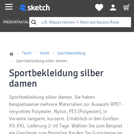
PRODUKTKATALOG
Textil
Textil
Sportbekleidung
Sportbekleidung silber damen
Sportbekleidung silber
damen
Sportbekleidung silber damen. Sie haben
beispielsweise mehrere Materialien zur Auswahl RPET -
recyceltes Polyester, Nylon, PES (Polyester), in
Variante langarm, kurzarm. Erhältlich in den Größen:
XS-XXL. Lieferung 2-10 Tage. Wählen Sie zum Beispiel
ein Geschenk zum Bestellen Kaufen Sie Gutscheine im