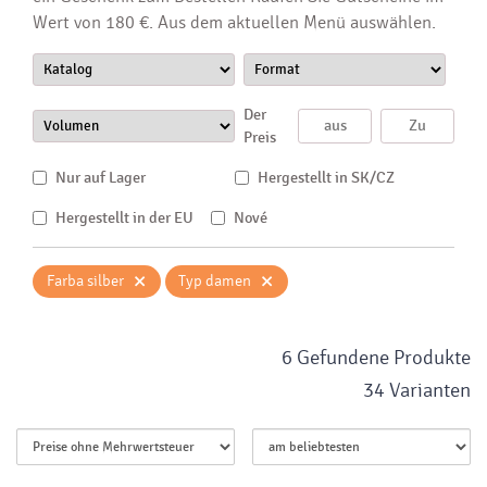
Wert von 180 €. Aus dem aktuellen Menü auswählen.
Der
Preis
Nur auf Lager
Hergestellt in SK/CZ
Hergestellt in der EU
Nové
×
×
Farba silber
Typ damen
6 Gefundene Produkte
34 Varianten