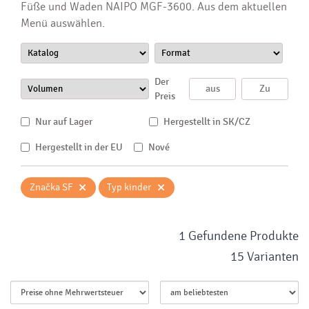
Füße und Waden NAIPO MGF-3600. Aus dem aktuellen
Menü auswählen.
Der
Preis
Nur auf Lager
Hergestellt in SK/CZ
Hergestellt in der EU
Nové
×
×
Značka SF
Typ kinder
1 Gefundene Produkte
15 Varianten