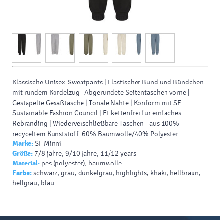
Klassische Unisex-Sweatpants | Elastischer Bund und Bündchen
mit rundem Kordelzug | Abgerundete Seitentaschen vorne |
Gestapelte Gesäßtasche | Tonale Nähte | Konform mit SF
Sustainable Fashion Council | Etikettenfrei für einfaches
Rebranding | Wiederverschließbare Taschen - aus 100%
recyceltem Kunststoff. 60% Baumwolle/40% Polyester.
Marke:
SF Minni
Größe:
7/8 jahre, 9/10 jahre, 11/12 years
Material:
pes (polyester), baumwolle
Farbe:
schwarz, grau, dunkelgrau, highlights, khaki, hellbraun,
hellgrau, blau