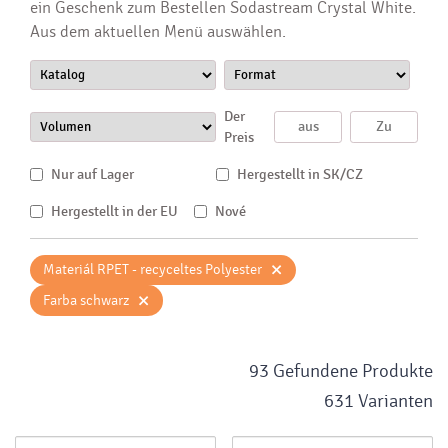
ein Geschenk zum Bestellen Sodastream Crystal White.
Aus dem aktuellen Menü auswählen.
Der
Preis
Nur auf Lager
Hergestellt in SK/CZ
Hergestellt in der EU
Nové
×
Materiál RPET - recyceltes Polyester
×
Farba schwarz
93 Gefundene Produkte
631 Varianten