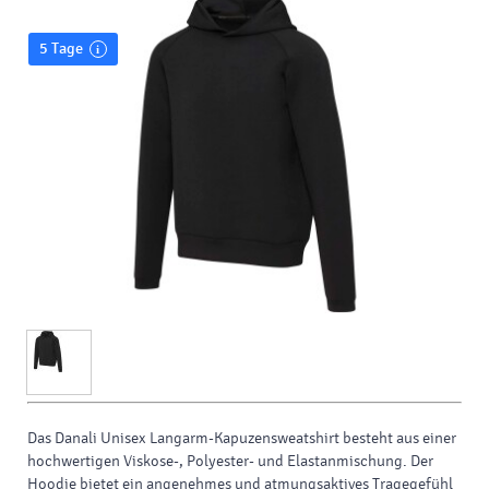
5 Tage
Das Danali Unisex Langarm-Kapuzensweatshirt besteht aus einer
hochwertigen Viskose-, Polyester- und Elastanmischung. Der
Hoodie bietet ein angenehmes und atmungsaktives Tragegefühl