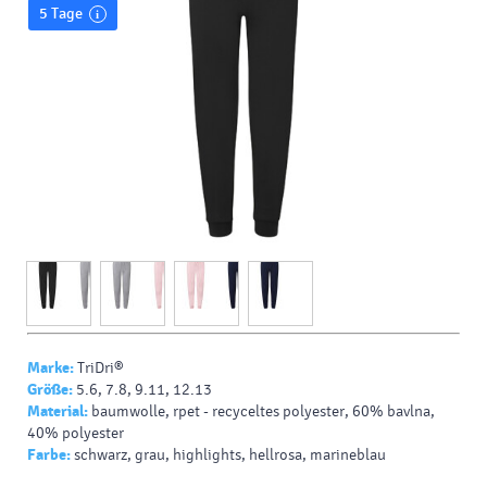
5 Tage
Marke:
TriDri®
Größe:
5.6, 7.8, 9.11, 12.13
Material:
baumwolle, rpet - recyceltes polyester, 60% bavlna,
40% polyester
Farbe:
schwarz, grau, highlights, hellrosa, marineblau