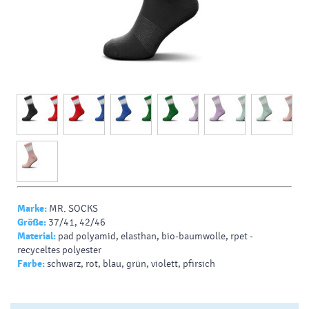
Marke:
MR. SOCKS
Größe:
37/41, 42/46
Material:
pad polyamid, elasthan, bio-baumwolle, rpet -
recyceltes polyester
Farbe:
schwarz, rot, blau, grün, violett, pfirsich