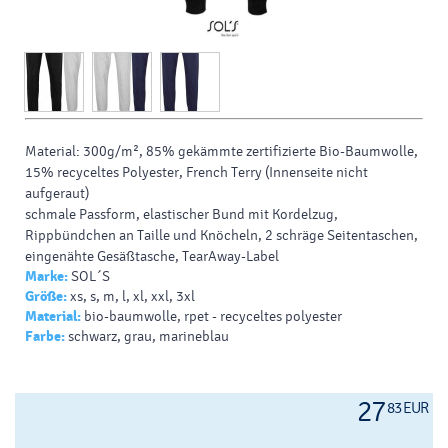
Material: 300g/m², 85% gekämmte zertifizierte Bio-Baumwolle,
15% recyceltes Polyester, French Terry (Innenseite nicht
aufgeraut)
schmale Passform, elastischer Bund mit Kordelzug,
Rippbündchen an Taille und Knöcheln, 2 schräge Seitentaschen,
eingenähte Gesäßtasche, TearAway-Label
Marke:
SOL´S
Größe:
xs, s, m, l, xl, xxl, 3xl
Material:
bio-baumwolle, rpet - recyceltes polyester
Farbe:
schwarz, grau, marineblau
27
83 EUR