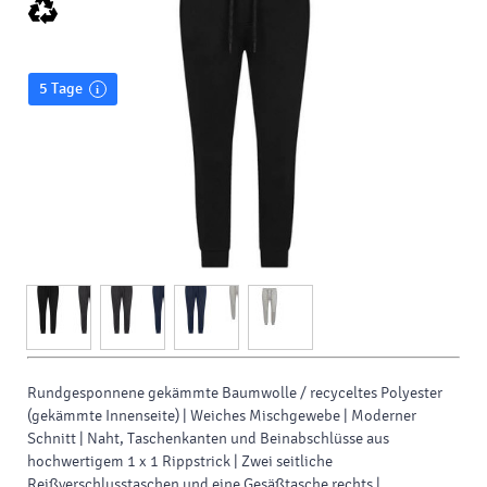
5 Tage
Rundgesponnene gekämmte Baumwolle / recyceltes Polyester
(gekämmte Innenseite) | Weiches Mischgewebe | Moderner
Schnitt | Naht, Taschenkanten und Beinabschlüsse aus
hochwertigem 1 x 1 Rippstrick | Zwei seitliche
Reißverschlusstaschen und eine Gesäßtasche rechts |