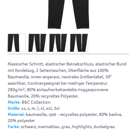
Klassischer Schnitt, elastischer Beinabschluss, elastischer Bund
mit Kordelzug, 2 Seitentaschen, Oberfläche aus 100%
Baumwolle
,
innen angeraut
,
neutrales Größenlabel
, 30°
waschbar, trocknergeeignet bei niedriger Temperatur.
280g/m², 80%
einlaufvorbehandelte
ringgesponnene
Baumwolle
, 20%
recyceltes Polyester
.
Marke:
B&C Collection
Größe:
xs, s, m, l, xl, xxl, 3xl
Material:
baumwolle, rpet - recyceltes polyester, 80% bavlna,
20% polyester
Farbe:
schwarz, marineblau, grau, highlights, dunkelgrau