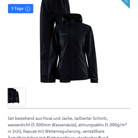
3 Tage
Set bestehend aus Hose und Jacke, taillierter Schnitt,
wasserdicht
(5.000mm Wassersäule), atmungsaktiv (5.000g/m²
in 24h), Kapuze mit Weitenregulierung, verstellbare
Ärmelbündchen mit Klettverschluss, elastischer Bund,