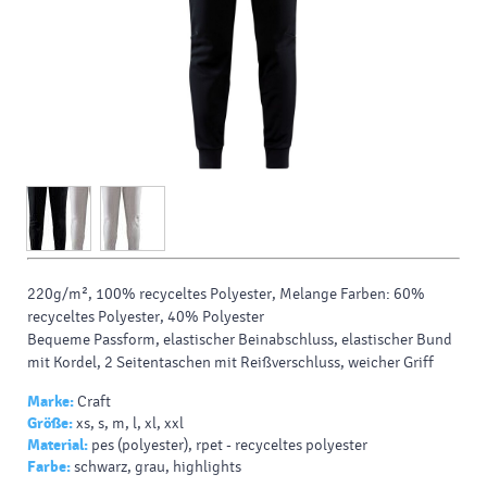
220g/m², 100% recyceltes
Polyester
,
Melange
Farben: 60%
recyceltes
Polyester
, 40%
Polyester
Bequeme Passform, elastischer Beinabschluss, elastischer Bund
mit Kordel, 2 Seitentaschen mit Reißverschluss, weicher Griff
Marke:
Craft
Größe:
xs, s, m, l, xl, xxl
Material:
pes (polyester), rpet - recyceltes polyester
Farbe:
schwarz, grau, highlights