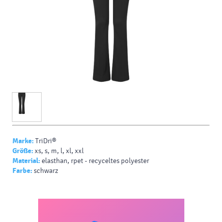
Marke:
TriDri®
Größe:
xs, s, m, l, xl, xxl
Material:
elasthan, rpet - recyceltes polyester
Farbe:
schwarz