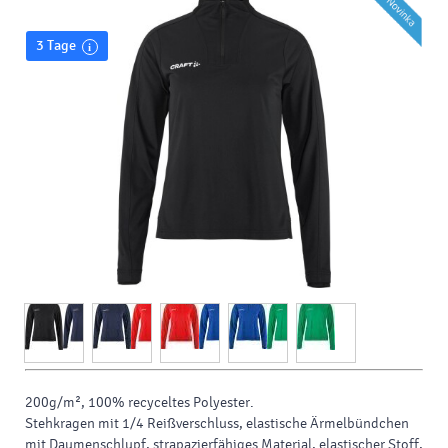
3 Tage
200g/m², 100% recyceltes
Polyester.
Stehkragen mit 1/4 Reißverschluss, elastische Ärmelbündchen
mit Daumenschlupf, strapazierfähiges Material, elastischer Stoff,