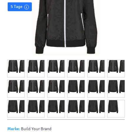
5 Tage
Marke:
Build Your Brand