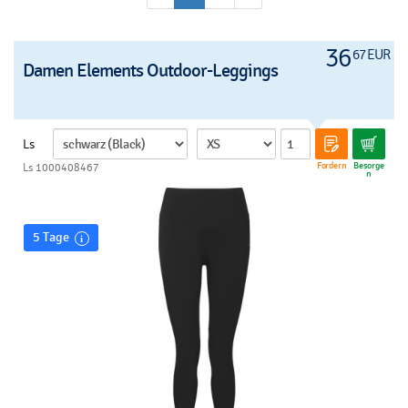
36
67 EUR
Damen Elements Outdoor-Leggings
Ls
Fordern
Besorge
Ls 1000408467
n
5 Tage