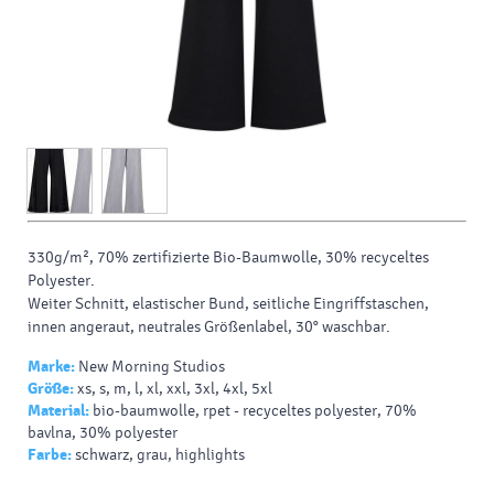
330g/m², 70% zertifizierte
Bio-Baumwolle
, 30% recyceltes
Polyester.
Weiter Schnitt, elastischer Bund, seitliche Eingriffstaschen,
innen angeraut
,
neutrales Größenlabel
, 30° waschbar.
Marke:
New Morning Studios
Größe:
xs, s, m, l, xl, xxl, 3xl, 4xl, 5xl
Material:
bio-baumwolle, rpet - recyceltes polyester, 70%
bavlna, 30% polyester
Farbe:
schwarz, grau, highlights