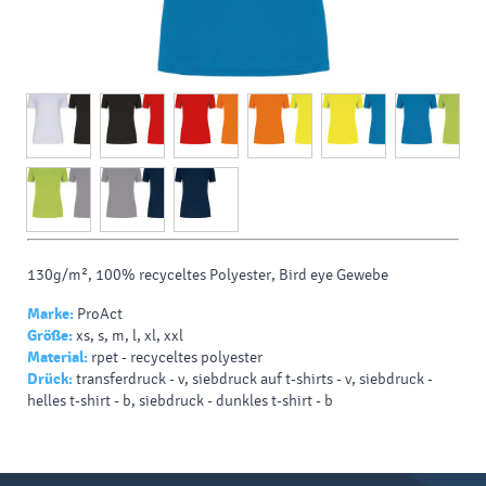
130g/m², 100% recyceltes Polyester, Bird eye Gewebe
Marke:
ProAct
Größe:
xs, s, m, l, xl, xxl
Material:
rpet - recyceltes polyester
Drück:
transferdruck - v, siebdruck auf t-shirts - v, siebdruck -
helles t-shirt - b, siebdruck - dunkles t-shirt - b