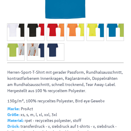
Herren-Sport-T-Shirt mit gerader Passform, Rundhalsausschnitt,
kontrastfarbenem Innenkragen, Raglanärmeln, Doppelnähten
am Rundhalsausschnitt, schnell trocknend, Tear Away-Label.
Hergestellt aus 100 % recyceltem Polyester.
130g/m², 100% recyceltes Polyester, Bird eye Gewebe
Marke:
ProAct
Größe:
xs, s, m, l, xl, xxl, 3xl
Material:
rpet - recyceltes polyester, stoff
Drück:
transferdruck - v, siebdruck auf t-shirts - v, siebdruck -