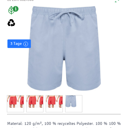
n
3 Tage
Material: 120 g/m², 100 % recyceltes Polyester. 100 % 100 %