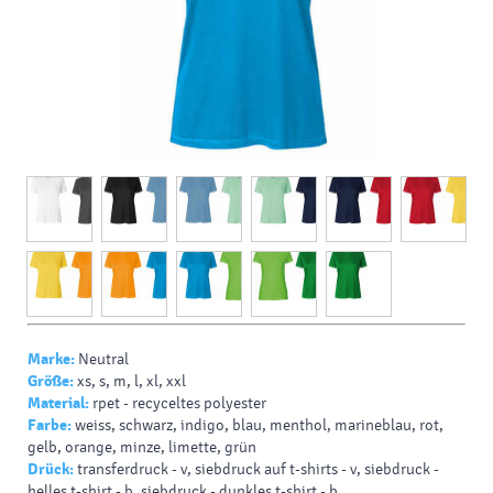
Marke:
Neutral
Größe:
xs, s, m, l, xl, xxl
Material:
rpet - recyceltes polyester
Farbe:
weiss, schwarz, indigo, blau, menthol, marineblau, rot,
gelb, orange, minze, limette, grün
Drück:
transferdruck - v, siebdruck auf t-shirts - v, siebdruck -
helles t-shirt - b, siebdruck - dunkles t-shirt - b