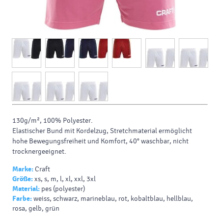
130g/m², 100%
Polyester.
Elastischer Bund mit Kordelzug, Stretchmaterial ermöglicht
hohe Bewegungsfreiheit und Komfort, 40° waschbar, nicht
trocknergeeignet.
Marke:
Craft
Größe:
xs, s, m, l, xl, xxl, 3xl
Material:
pes (polyester)
Farbe:
weiss, schwarz, marineblau, rot, kobaltblau, hellblau,
rosa, gelb, grün