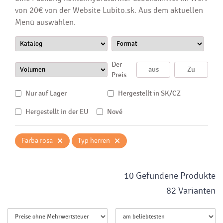
von 20€ von der Website Lubito.sk. Aus dem aktuellen
Menü auswählen.
Der
Preis
Nur auf Lager
Hergestellt in SK/CZ
Hergestellt in der EU
Nové
×
×
Farba rosa
Typ herren
10 Gefundene Produkte
82 Varianten