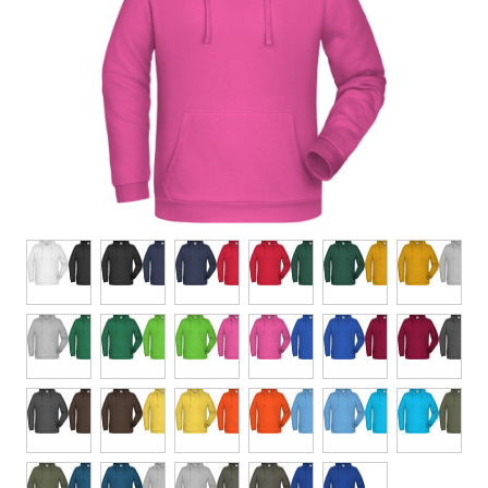
Drück:
siebdruck auf t-shirts - v