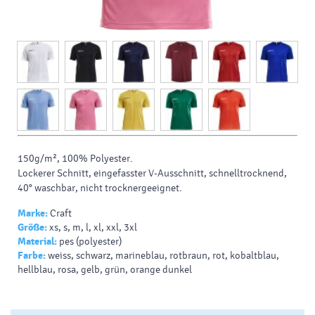
150g/m², 100%
Polyester.
Lockerer Schnitt, eingefasster V-Ausschnitt, schnelltrocknend,
40° waschbar, nicht trocknergeeignet.
Marke:
Craft
Größe:
xs, s, m, l, xl, xxl, 3xl
Material:
pes (polyester)
Farbe:
weiss, schwarz, marineblau, rotbraun, rot, kobaltblau,
hellblau, rosa, gelb, grün, orange dunkel