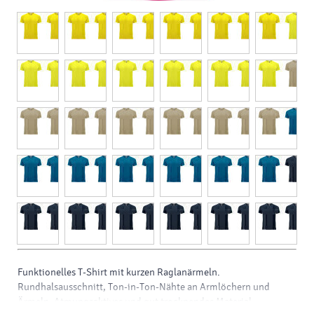
Funktionelles T-Shirt mit kurzen Raglanärmeln.
Rundhalsausschnitt, Ton-in-Ton-Nähte an Armlöchern und
Ärmeln. Atmungsaktives und gut trocknendes Material.