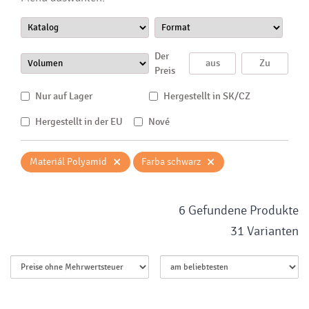
Der
Preis
Nur auf Lager
Hergestellt in SK/CZ
Hergestellt in der EU
Nové
×
×
Materiál Polyamid
Farba schwarz
6 Gefundene Produkte
31 Varianten