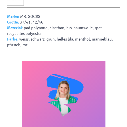
Marke:
MR. SOCKS
Größe:
37/41, 42/46
Material:
pad polyamid, elasthan, bio-baumwolle, rpet -
recyceltes polyester
Farbe:
weiss, schwarz, grün, helles lila, menthol, marineblau,
pfirsich, rot