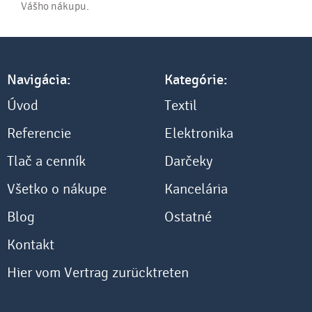
Vášho nákupu.
Navigácia:
Kategórie:
Úvod
Textil
Referencie
Elektronika
Tlač a cenník
Darčeky
Všetko o nákupe
Kancelária
Blog
Ostatné
Kontakt
Hier vom Vertrag zurücktreten