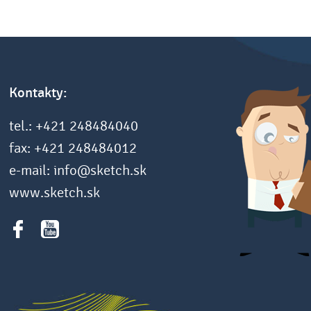
Kontakty:
tel.: +421 248484040
fax: +421 248484012
e-mail: info@sketch.sk
www.sketch.sk