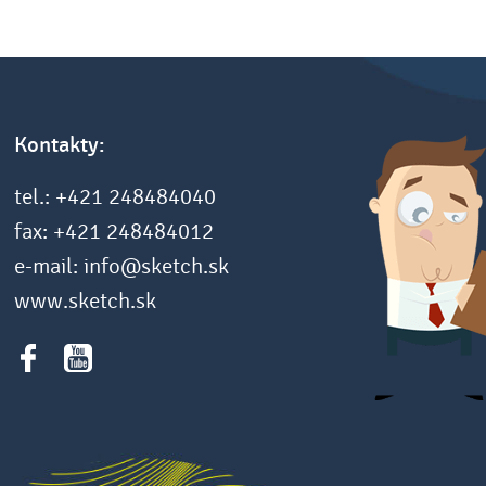
Kontakty:
tel.: +421 248484040
fax: +421 248484012
e-mail: info@sketch.sk
www.sketch.sk