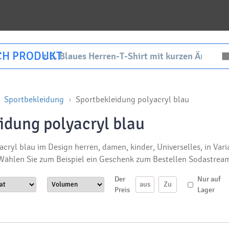
CH PRODUKT
Sportbekleidung
Sportbekleidung polyacryl blau
idung polyacryl blau
cryl blau im Design herren, damen, kinder, Universelles, in Var
 Wählen Sie zum Beispiel ein Geschenk zum Bestellen Sodastrea
Der
Nur auf
Preis
Lager