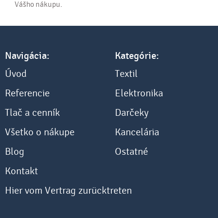
Vášho nákupu.
Navigácia:
Kategórie:
Úvod
Textil
Referencie
Elektronika
Tlač a cenník
Darčeky
Všetko o nákupe
Kancelária
Blog
Ostatné
Kontakt
Hier vom Vertrag zurücktreten