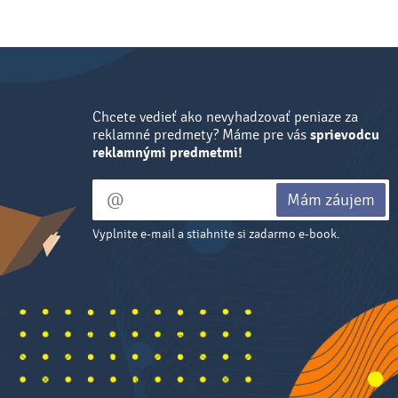
Chcete vedieť ako nevyhadzovať peniaze za
reklamné predmety? Máme pre vás
sprievodcu
reklamnými predmetmi!
Mám záujem
Vyplnite e-mail a stiahnite si zadarmo e-book.