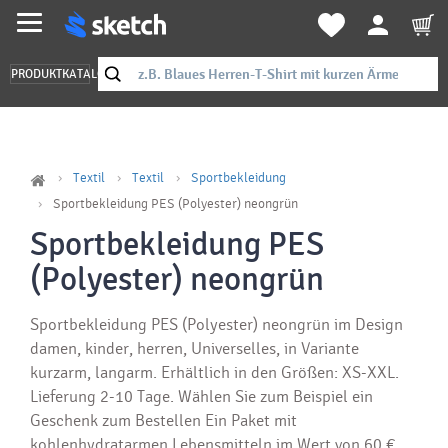
PRODUKTKATALOG
Textil
Textil
Sportbekleidung
Sportbekleidung PES (Polyester) neongrün
Sportbekleidung PES
(Polyester) neongrün
Sportbekleidung PES (Polyester) neongrün im Design
damen, kinder, herren, Universelles, in Variante
kurzarm, langarm. Erhältlich in den Größen: XS-XXL.
Lieferung 2-10 Tage. Wählen Sie zum Beispiel ein
Geschenk zum Bestellen Ein Paket mit
kohlenhydratarmen Lebensmitteln im Wert von 60 €