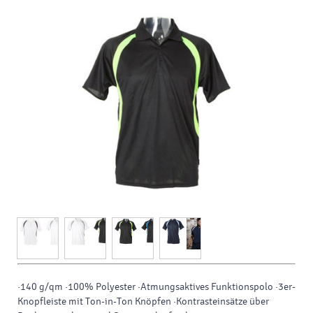
·140 g/qm ·100% Polyester ·Atmungsaktives Funktionspolo ·3er-
Knopfleiste mit Ton-in-Ton Knöpfen ·Kontrasteinsätze über