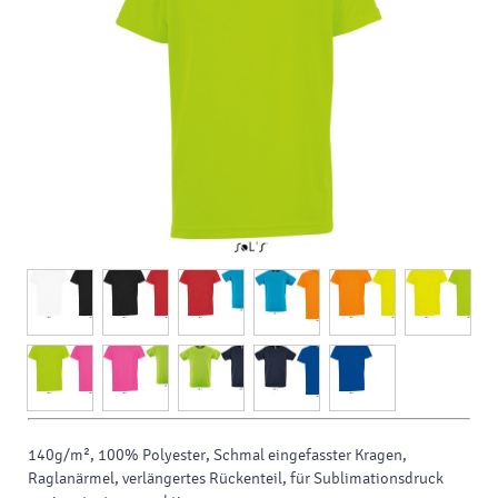
140g/m², 100% Polyester, Schmal eingefasster Kragen,
Raglanärmel, verlängertes Rückenteil, für Sublimationsdruck