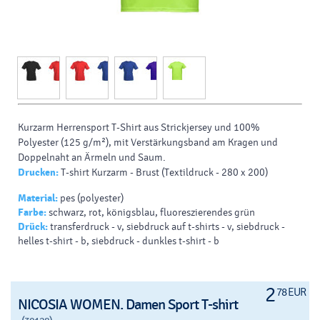
Kurzarm Herrensport T-Shirt aus Strickjersey und 100%
Polyester (125 g/m²), mit Verstärkungsband am Kragen und
Doppelnaht an Ärmeln und Saum.
Drucken:
T-shirt Kurzarm - Brust (Textildruck - 280 x 200)
Material:
pes (polyester)
Farbe:
schwarz, rot, königsblau, fluoreszierendes grün
Drück:
transferdruck - v, siebdruck auf t-shirts - v, siebdruck -
helles t-shirt - b, siebdruck - dunkles t-shirt - b
2
78 EUR
NICOSIA WOMEN. Damen Sport T-shirt