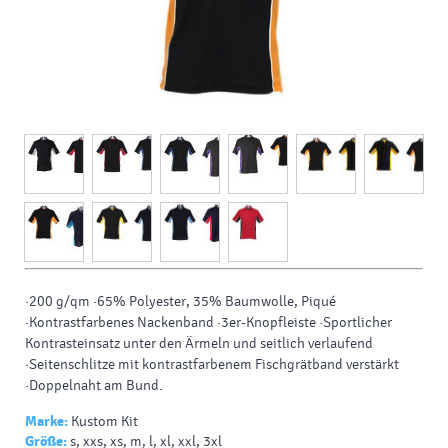
·200 g/qm ·65% Polyester, 35% Baumwolle, Piqué
·Kontrastfarbenes Nackenband ·3er-Knopfleiste ·Sportlicher
Kontrasteinsatz unter den Ärmeln und seitlich verlaufend
·Seitenschlitze mit kontrastfarbenem Fischgrätband verstärkt
·Doppelnaht am Bund.
Marke:
Kustom Kit
Größe:
s, xxs, xs, m, l, xl, xxl, 3xl