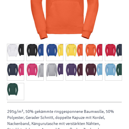
295g/m², 50% gekämmte ringgesponnene Baumwolle, 50%
Polyester, Gerader Schnitt, doppelte Kapuze mit Kordel,
Nackenband, Kängurutasche mit verstärkten Nähten,