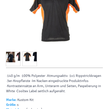
·140 g/m ·100% Polyester ·Atmungsaktiv ·1x1 Rippstrickkragen
·3er-Knopfleiste ·Im Nacken eingedruckte Produktinfos
·Kontrasteinsätze an Arm, Unterarm und Seiten, Paspelierung in
White ·Cooltex Label seitlich aufgenäht.
Marke:
Kustom Kit
Größe:
s