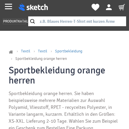
PRODUKTKATALOG
Textil
Textil
Sportbekleidung
Sportbekleidung orange herren
Sportbekleidung orange
herren
Sportbekleidung orange herren. Sie haben
beispielsweise mehrere Materialien zur Auswahl
Polyamid, Vliesstoff, RPET - recyceltes Polyester, in
Variante langarm, kurzarm. Erhältlich in den Größen:
XS-XXL. Lieferung 2-10 Tage. Wählen Sie zum Beispiel
ein Geschenk zum Bestellen Eine Packung