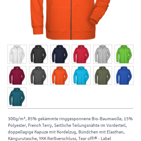
300g/m², 85% gekämmte ringgesponnene Bio-Baumwolle, 15%
Polyester, French Terry, Seitliche Teilungsnähte im Vorderteil,
doppellagige Kapuze mit Kordelzug, Bündchen mit Elasthan,
Kängurutasche, YKK Reißverschluss, Tear off!® - Label