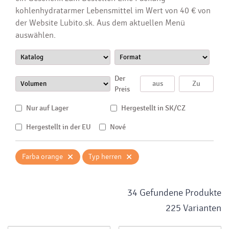
kohlenhydratarmer Lebensmittel im Wert von 40 € von
der Website Lubito.sk. Aus dem aktuellen Menü
auswählen.
Der
Preis
Nur auf Lager
Hergestellt in SK/CZ
Hergestellt in der EU
Nové
×
×
Farba orange
Typ herren
34 Gefundene Produkte
225 Varianten