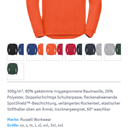
300g/m², 80% gekämmte ringgesponnene Baumwolle, 20%
Polyester, Doppelschichtige Schulterpasse, fleckenabweisende
SpotShield™-Beschichtung, verlängertes Rückenteil, elastischer
Stifthalter oben am Ärmel, trocknergeeignet, 60° waschbar
Marke:
Russell Workwear
Größe:
xs, s, m, l, xl, xxl, 3xl, 4xl