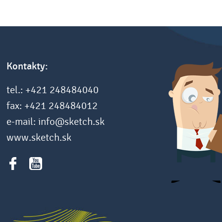
Kontakty:
tel.: +421 248484040
fax: +421 248484012
e-mail: info@sketch.sk
www.sketch.sk