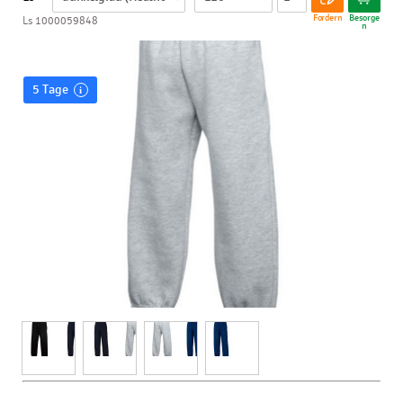
Fordern
Besorge
Ls 1000059848
n
5 Tage