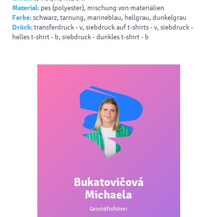
Material:
pes (polyester), mischung von materialien
Farbe:
schwarz, tarnung, marineblau, hellgrau, dunkelgrau
Drück:
transferdruck - v, siebdruck auf t-shirts - v, siebdruck -
helles t-shirt - b, siebdruck - dunkles t-shirt - b
Bukatovičová
Michaela
Geschäftsführer