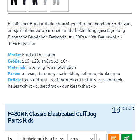
Elastischer Bund mit gleichfarbigem durchgehendem Kordelzug,
entspricht der europäischen Kinderbekleidungsgesetzgebung |
Elastische Bündchen Farbcode: # 120F14 70% Baumwolle /
30% Polyester
Marke:
Fruit of the Loom
Größe:
116, 128, 140, 152, 164
Material:
mischung von materialien
Farbe:
schwarz, tarnung, marineblau, hellgrau, dunkelgrau
Drück:
transferdruck - v, siebdruck auf t-shirts - v, siebdruck -
helles t-shirt - b, siebdruck - dunkles t-shirt - b
13
15 EUR
F480NK Classic Elasticated Cuff Jog
Pants Kids
Ls