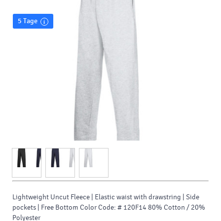
5 Tage
Lightweight Uncut Fleece |
Elastic waist with drawstring |
Side
pockets |
Free Bottom Color Code: # 120F14 80% Cotton / 20%
Polyester