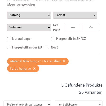
Menü auswählen.
Der
Preis
Nur auf Lager
Hergestellt in SK/CZ
Hergestellt in der EU
Nové
×
Materiál Mischung von Materialien
×
Farba hellgrau
5 Gefundene Produkte
25 Varianten