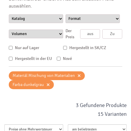
auswählen.
Der
Preis
Nur auf Lager
Hergestellt in SK/CZ
Hergestellt in der EU
Nové
×
Materiál Mischung von Materialien
×
Farba dunkelgrau
3 Gefundene Produkte
15 Varianten