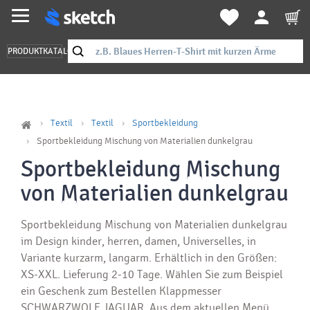
PRODUKTKATALOG
Textil
Textil
Sportbekleidung
Sportbekleidung Mischung von Materialien dunkelgrau
Sportbekleidung Mischung
von Materialien dunkelgrau
Sportbekleidung Mischung von Materialien dunkelgrau
im Design kinder, herren, damen, Universelles, in
Variante kurzarm, langarm. Erhältlich in den Größen:
XS-XXL. Lieferung 2-10 Tage. Wählen Sie zum Beispiel
ein Geschenk zum Bestellen Klappmesser
SCHWARZWOLF JAGUAR. Aus dem aktuellen Menü