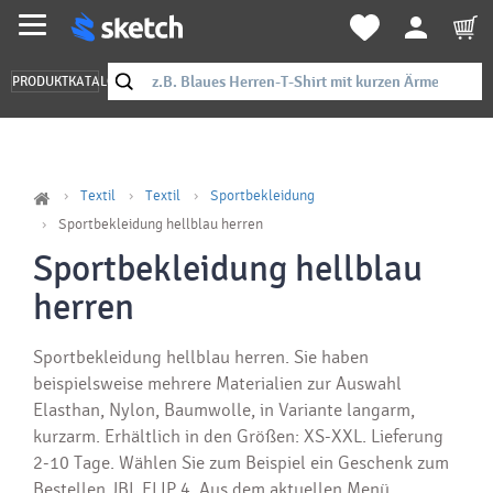
PRODUKTKATALOG
Textil
Textil
Sportbekleidung
Sportbekleidung hellblau herren
Sportbekleidung hellblau
herren
Sportbekleidung hellblau herren. Sie haben
beispielsweise mehrere Materialien zur Auswahl
Elasthan, Nylon, Baumwolle, in Variante langarm,
kurzarm. Erhältlich in den Größen: XS-XXL. Lieferung
2-10 Tage. Wählen Sie zum Beispiel ein Geschenk zum
Bestellen JBL FLIP 4. Aus dem aktuellen Menü