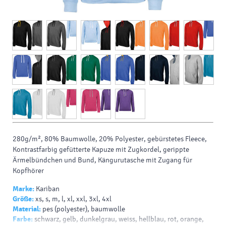
280g/m², 80% Baumwolle, 20% Polyester, gebürstetes Fleece,
Kontrastfarbig gefütterte Kapuze mit Zugkordel, gerippte
Ärmelbündchen und Bund, Kängurutasche mit Zugang für
Kopfhörer
Marke:
Kariban
Größe:
xs, s, m, l, xl, xxl, 3xl, 4xl
Material:
pes (polyester), baumwolle
Farbe:
schwarz, gelb, dunkelgrau, weiss, hellblau, rot, orange,