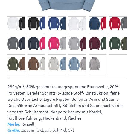
280g/m², 80% gekämmte ringgesponnene Baumwolle, 20%
Polyester, Gerader Schnitt, 3-lagige Stoff-Konstruktion, feine
weiche Oberfläche, legere Rippbündchen an Arm und Saum,
Decknähte an Armausschnitt, Bündchen und Saum, nach vorne
versetzte Schulternaht, doppelte Kapuze mit Kordel,
Kopfhörerführung, Nackenband, flaches
Marke:
Russell
Größe:
xs, s, m, l, xl, xxl, 3xl, 4xl, 5xl