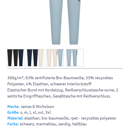
360g/m², 63% zertifizierte
Bio-Baumwolle
, 33%
recyceltes
Polyester
, 4%
Elasthan
, schwerer Interlockstoff
Elastischer Bund mit Kordelzug, Reißverschlusstasche vorne, 2
seitliche Eingrifftaschen, Gesäßtasche mit Reißverschluss.
Marke:
James & Nicholson
Größe:
s, m, l, xl, xxl, 3xl
Material:
elasthan, bio-baumwolle, rpet - recyceltes polyester
Farbe:
schwarz, marineblau, sandig, hellblau