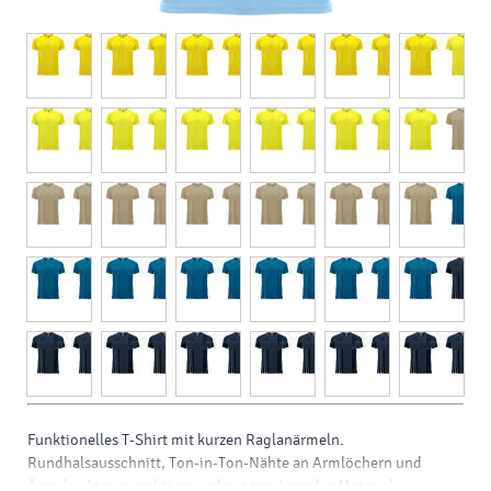
Funktionelles T-Shirt mit kurzen Raglanärmeln.
Rundhalsausschnitt, Ton-in-Ton-Nähte an Armlöchern und
Ärmeln. Atmungsaktives und gut trocknendes Material.