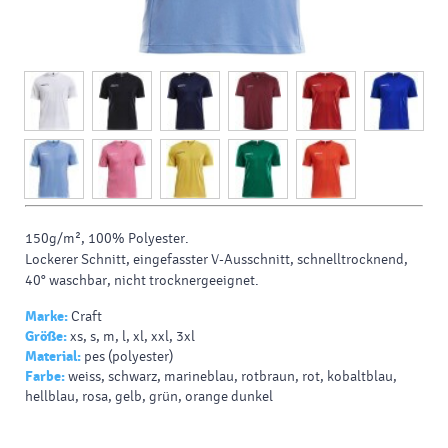
150g/m², 100%
Polyester.
Lockerer Schnitt, eingefasster V-Ausschnitt, schnelltrocknend,
40° waschbar, nicht trocknergeeignet.
Marke:
Craft
Größe:
xs, s, m, l, xl, xxl, 3xl
Material:
pes (polyester)
Farbe:
weiss, schwarz, marineblau, rotbraun, rot, kobaltblau,
hellblau, rosa, gelb, grün, orange dunkel