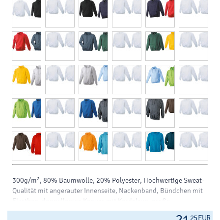
300g/m², 80% Baumwolle, 20% Polyester, Hochwertige Sweat-
Qualität mit angerauter Innenseite, Nackenband, Bündchen mit
Elasthan, doppellagige Kapuze mit Kordelzug, große
Kängurutasche, 60° waschbar
25 EUR