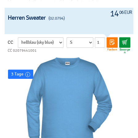
blau, grau, hellgrün, marineblau, fuchsie, violett
Drück:
transferdruck - v, siebdruck auf t-shirts - v, siebdruck -
14
06 EUR
helles t-shirt - b, siebdruck - dunkles t-shirt - b
Herren Sweater
(02.0794)
CC
Fordern
Besorge
CC 02079441001
n
3 Tage