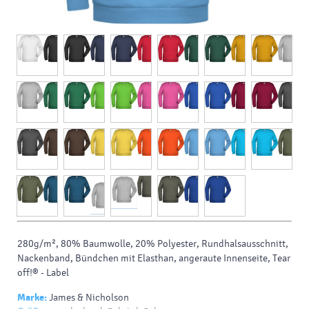
280g/m², 80% Baumwolle, 20% Polyester, Rundhalsausschnitt,
Nackenband, Bündchen mit Elasthan, angeraute Innenseite, Tear
off!® - Label
Marke:
James & Nicholson