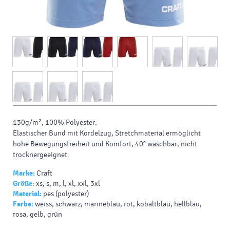
130g/m², 100%
Polyester.
Elastischer Bund mit Kordelzug, Stretchmaterial ermöglicht
hohe Bewegungsfreiheit und Komfort, 40° waschbar, nicht
trocknergeeignet.
Marke:
Craft
Größe:
xs, s, m, l, xl, xxl, 3xl
Material:
pes (polyester)
Farbe:
weiss, schwarz, marineblau, rot, kobaltblau, hellblau,
rosa, gelb, grün