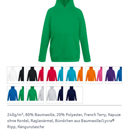
240g/m², 80% Baumwolle, 20% Polyester, French Terry, Kapuze
ohne Kordel, Raglanärmel, Bündchen aus Baumwolle/Lycra®
Ripp, Kängurutasche