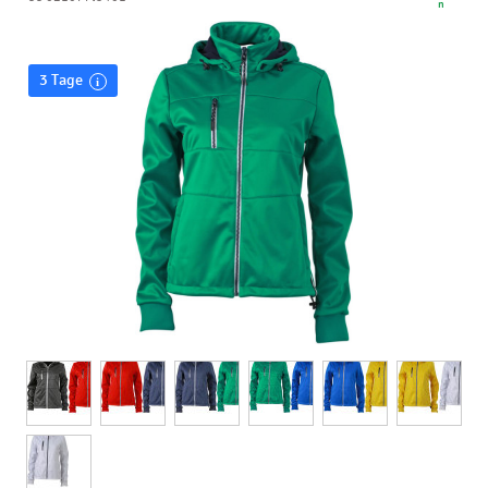
n
3 Tage