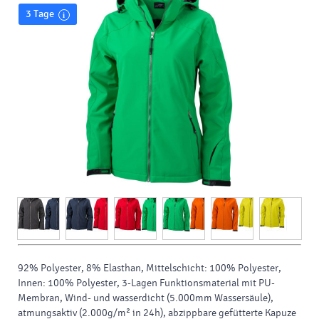
3 Tage
92% Polyester, 8% Elasthan, Mittelschicht: 100% Polyester,
Innen: 100% Polyester, 3-Lagen Funktionsmaterial mit PU-
Membran, Wind- und wasserdicht (5.000mm Wassersäule),
atmungsaktiv (2.000g/m² in 24h), abzippbare gefütterte Kapuze