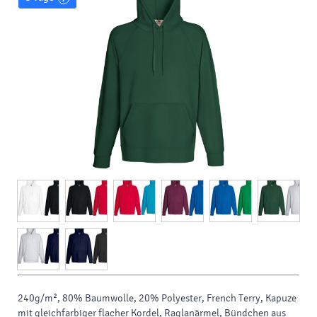
240g/m², 80% Baumwolle, 20% Polyester, French Terry, Kapuze
mit gleichfarbiger flacher Kordel, Raglanärmel, Bündchen aus