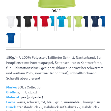
180g/m², 100% Polyester, Taillierter Schnitt, Nackenband, 3er
Knopfleiste mit Kontrastpaspel, Seitenschlitze in Kontrastfarbe,
für Sublimationsdruck geeignet, (blauer Kontrast bei schwarzem
und weißem Polo, sonst weißer Kontrast), schnelltrocknend,
Schweiß absorbierend
Marke:
SOL's Collection
Größe:
s, m, l, xl, xxl
Material:
pes (polyester)
Farbe:
weiss, schwarz, rot, blau, grün, marineblau, königsblau
Drück:
transferdruck - v, siebdruck auf t-shirts - v, siebdruck -