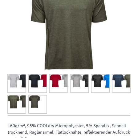
160g/m², 95% COOLdry Micropolyester, 5% Spandex, Schnell
trocknend, Raglanärmel, Flatlocknähte, reflektierender Aufdruck