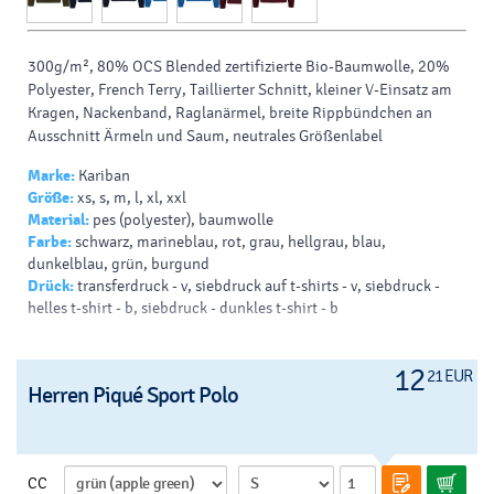
300g/m², 80% OCS Blended zertifizierte Bio-Baumwolle, 20%
Polyester, French Terry, Taillierter Schnitt, kleiner V-Einsatz am
Kragen, Nackenband, Raglanärmel, breite Rippbündchen an
Ausschnitt Ärmeln und Saum, neutrales Größenlabel
Marke:
Kariban
Größe:
xs, s, m, l, xl, xxl
Material:
pes (polyester), baumwolle
Farbe:
schwarz, marineblau, rot, grau, hellgrau, blau,
dunkelblau, grün, burgund
Drück:
transferdruck - v, siebdruck auf t-shirts - v, siebdruck -
helles t-shirt - b, siebdruck - dunkles t-shirt - b
12
21 EUR
Herren Piqué Sport Polo
CC