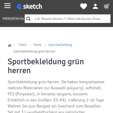
PRODUKTKATALOG
Textil
Textil
Sportbekleidung
Sportbekleidung grün herren
Sportbekleidung grün
herren
Sportbekleidung grün herren. Sie haben beispielsweise
mehrere Materialien zur Auswahl polyacryl, softshell,
PES (Polyester), in Variante langarm, kurzarm.
Erhältlich in den Größen: XS-XXL. Lieferung 2-10 Tage.
Wählen Sie zum Beispiel ein Geschenk zum Bestellen
Set mit 3 Luxushandtüchern aus natürlicher