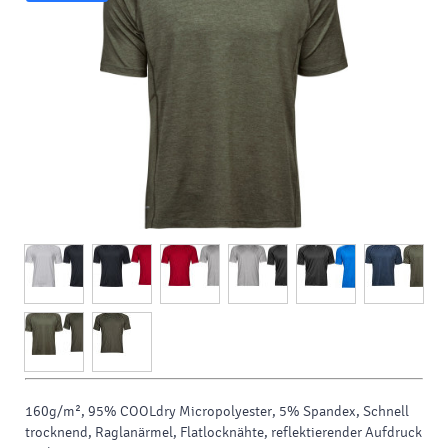
160g/m², 95% COOLdry Micropolyester, 5% Spandex, Schnell
trocknend, Raglanärmel, Flatlocknähte, reflektierender Aufdruck