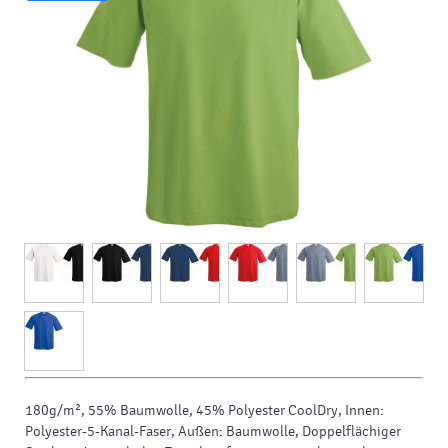
180g/m², 55% Baumwolle, 45% Polyester CoolDry, Innen:
Polyester-5-Kanal-Faser, Außen: Baumwolle, Doppelflächiger