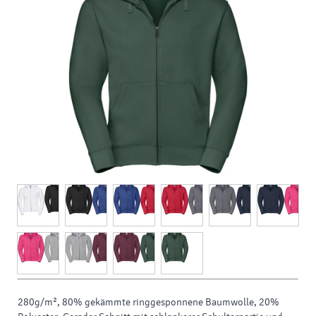
280g/m², 80% gekämmte ringgesponnene Baumwolle, 20%