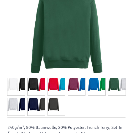
240g/m², 80% Baumwolle, 20% Polyester, French Terry, Set-In