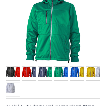
sublimation, siebdruck - helles t-shirt - b, siebdruck - dunkles t-
shirt - b