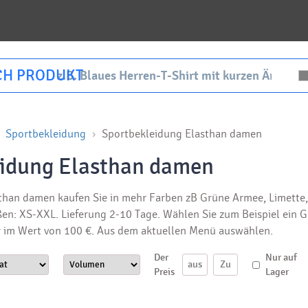
CH PRODUKT
Sportbekleidung
Sportbekleidung Elasthan damen
eidung Elasthan damen
than damen kaufen Sie in mehr Farben zB Grüne Armee, Limette, 
ßen: XS-XXL. Lieferung 2-10 Tage. Wählen Sie zum Beispiel ein 
er im Wert von 100 €. Aus dem aktuellen Menü auswählen.
Der
Nur auf
Preis
Lager