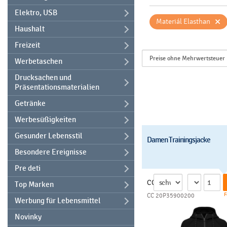
Elektro, USB
×
Materiál Elasthan
Haushalt
Freizeit
Werbetaschen
Drucksachen und
Präsentationsmaterialien
Getränke
Werbesüßigkeiten
Gesunder Lebensstil
Damen Trainingsjacke
Besondere Ereignisse
Pre deti
CC
Top Marken
F
CC 20P35900200
Werbung für Lebensmittel
Novinky