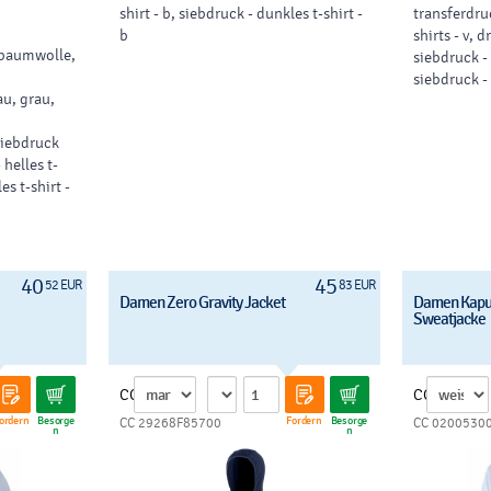
,
shirt - b, siebdruck - dunkles t-shirt -
transferdruc
b
shirts - v, 
n an Ärmel
, baumwolle,
siebdruck - 
siebdruck - 
u, grau,
 siebdruck
 helles t-
es t-shirt -
40
45
52 EUR
83 EUR
Damen Zero Gravity Jacket
Damen Kapu
Sweatjacke
CC
CC
ordern
Besorge
Fordern
Besorge
CC 29268F85700
CC 0200530
n
n