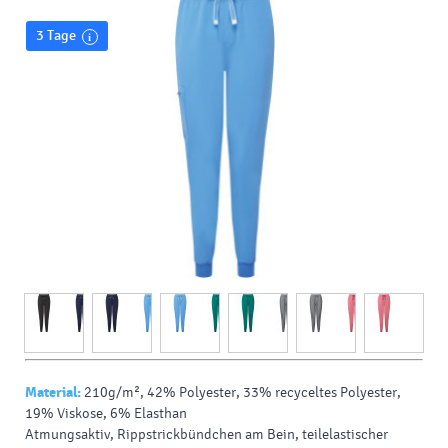
3 Tage
Material:
210g/m², 42% Polyester, 33% recyceltes Polyester,
19% Viskose, 6% Elasthan
Atmungsaktiv, Rippstrickbündchen am Bein, teilelastischer