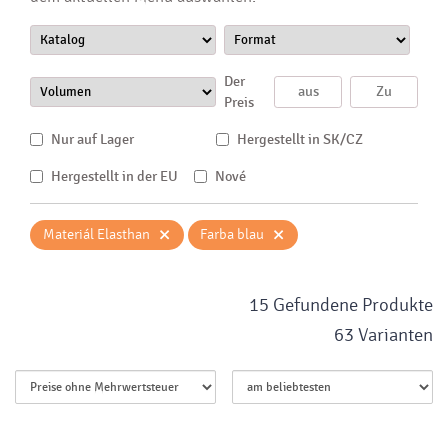
Der
Preis
Nur auf Lager
Hergestellt in SK/CZ
Hergestellt in der EU
Nové
×
×
Materiál Elasthan
Farba blau
15 Gefundene Produkte
63 Varianten