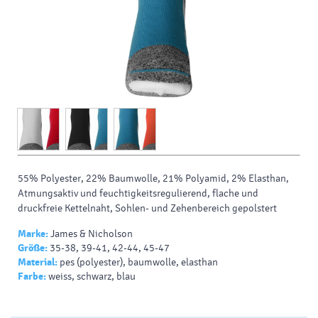
55% Polyester, 22% Baumwolle, 21% Polyamid, 2% Elasthan,
Atmungsaktiv und feuchtigkeitsregulierend, flache und
druckfreie Kettelnaht, Sohlen- und Zehenbereich gepolstert
Marke:
James & Nicholson
Größe:
35-38, 39-41, 42-44, 45-47
Material:
pes (polyester), baumwolle, elasthan
Farbe:
weiss, schwarz, blau