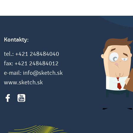
Kontakty:
tel.: +421 248484040
fax: +421 248484012
e-mail: info@sketch.sk
www.sketch.sk