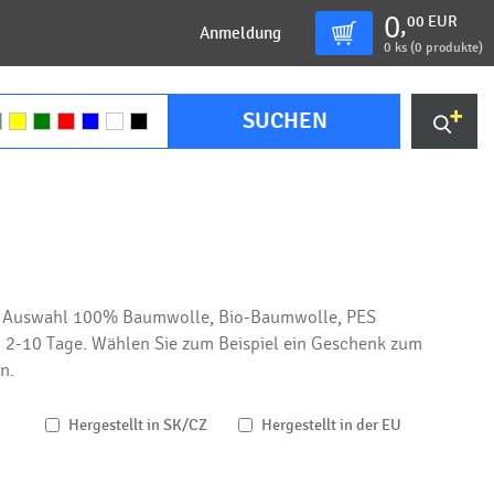
0
00
EUR
,
Anmeldung
0
ks (
0 produkte
)
SUCHEN
zur Auswahl 100% Baumwolle, Bio-Baumwolle, PES
ng 2-10 Tage. Wählen Sie zum Beispiel ein Geschenk zum
n.
Hergestellt in SK/CZ
Hergestellt in der EU