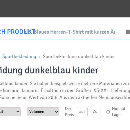
CH PRODUKT
Sportbekleidung
Sportbekleidung dunkelblau kinder
idung dunkelblau kinder
elblau kinder. Sie haben beispielsweise mehrere Materialien 
nte kurzarm, langarm. Erhältlich in den Größen: XS-XXL. Lieferu
 Gutscheine im Wert von 20 €. Aus dem aktuellen Menü auswähle
Der
Nur auf
Preis
Lager