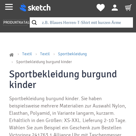
PRODUKTKATALOG
Textil
Textil
Sportbekleidung
Sportbekleidung burgund kinder
Sportbekleidung burgund
kinder
Sportbekleidung burgund kinder. Sie haben
beispielsweise mehrere Materialien zur Auswahl Nylon,
Elasthan, Polyamid, in Variante langarm, kurzarm.
Erhältlich in den Größen: XS-XXL. Lieferung 2-10 Tage.
Wählen Sie zum Beispiel ein Geschenk zum Bestellen
Victorinox 241763.1 Alliance Uhr mit Taschenmesser.