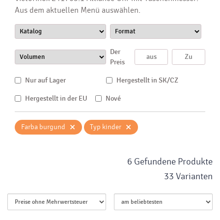
Aus dem aktuellen Menü auswählen.
Der
Preis
Nur auf Lager
Hergestellt in SK/CZ
Hergestellt in der EU
Nové
×
×
Farba burgund
Typ kinder
6 Gefundene Produkte
33 Varianten