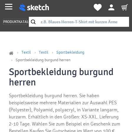
PRODUKTKATALOG
Textil
Textil
Sportbekleidung
Sportbekleidung burgund herren
Sportbekleidung burgund
herren
Sportbekleidung burgund herren. Sie haben
beispielsweise mehrere Materialien zur Auswahl PES
(Polyester), Polyamid, polyacryl, in Variante langarm,
kurzarm. Erhältlich in den Größen: XS-XXL. Lieferung
2-10 Tage. Wählen Sie zum Beispiel ein Geschenk zum
Bestellen Kaufen Sie Gutscheine im Wert von 100 €.