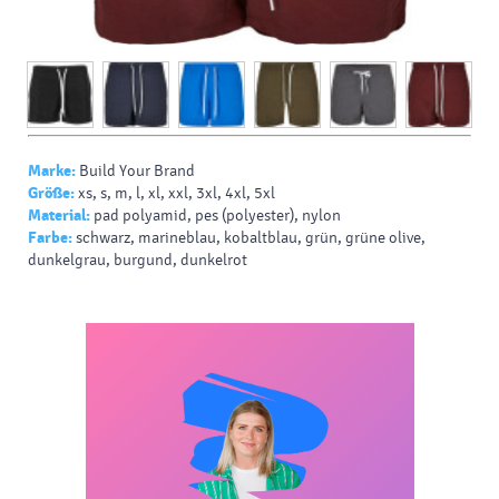
Marke:
Build Your Brand
Größe:
xs, s, m, l, xl, xxl, 3xl, 4xl, 5xl
Material:
pad polyamid, pes (polyester), nylon
Farbe:
schwarz, marineblau, kobaltblau, grün, grüne olive,
dunkelgrau, burgund, dunkelrot