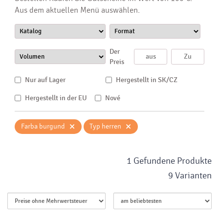
Aus dem aktuellen Menü auswählen.
Der
Preis
Nur auf Lager
Hergestellt in SK/CZ
Hergestellt in der EU
Nové
×
×
Farba burgund
Typ herren
1 Gefundene Produkte
9 Varianten