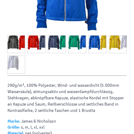
290g/m², 100% Polyester, Wind- und wasserdicht (5.000mm
Wassersäule), atmungsaktiv und wasserdampfdurchlässig,
Stehkragen, abknöpfbare Kapuze, elastische Kordel mit Stopper
an Kapuze und Saum, Reißverschlüsse und seitliches Band in
Kontrastfarbe, 2 seitliche Taschen und 1 Brustta
Marke:
James & Nicholson
Größe:
s, m, l, xl, xxl
Material:
pes (polyester)