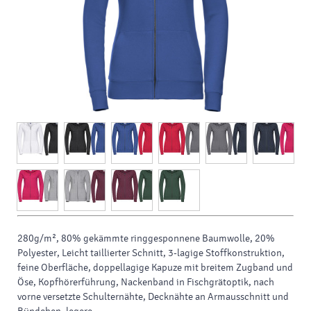
280g/m², 80% gekämmte ringgesponnene Baumwolle, 20%
Polyester, Leicht taillierter Schnitt, 3-lagige Stoffkonstruktion,
feine Oberfläche, doppellagige Kapuze mit breitem Zugband und
Öse, Kopfhörerführung, Nackenband in Fischgrätoptik, nach
vorne versetzte Schulternähte, Decknähte an Armausschnitt und