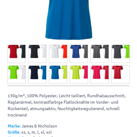
130g/m², 100% Polyester, Leicht tailliert, Rundhalsausschnitt,
Raglanärmel, kontrastfarbige Flatlocknähte im Vorder- und
Rückenteil, atmungsaktiv, feuchtigkeitsregulierend, schnell
trocknend
Marke:
James & Nicholson
Größe:
xs, s, m, l, xl, xxl