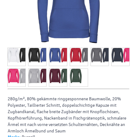
280g/m², 80% gekämmte ringgesponnene Baumwolle, 20%
Polyester, Taillierter Schnitt, doppelschichtige Kapuze mit
Zugbandkanal, flache breite Zugbänder mit Knopflochösen,
Kopfhörerführung, Nackenband in Fischgrätenoptik, schmalere
Ärmel mit nach vorne versetzten Schulternähten, Decknähte an
Armloch Ärmelbund und Saum