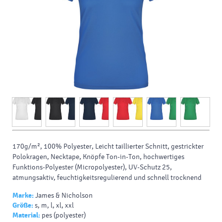
170g/m², 100% Polyester, Leicht taillierter Schnitt, gestrickter
Polokragen, Necktape, Knöpfe Ton-in-Ton, hochwertiges
Funktions-Polyester (Micropolyester), UV-Schutz 25,
atmungsaktiv, feuchtigkeitsregulierend und schnell trocknend
Marke:
James & Nicholson
Größe:
s, m, l, xl, xxl
Material:
pes (polyester)