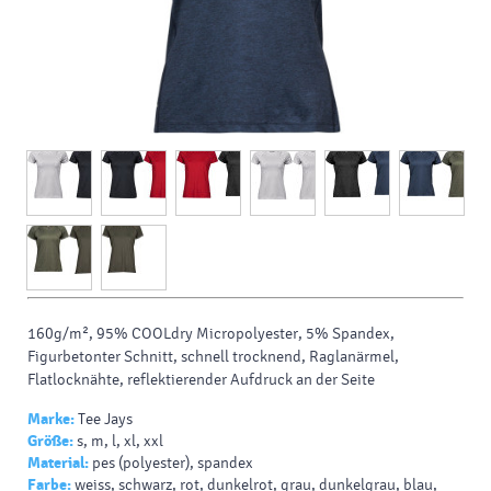
160g/m², 95% COOLdry Micropolyester, 5% Spandex,
Figurbetonter Schnitt, schnell trocknend, Raglanärmel,
Flatlocknähte, reflektierender Aufdruck an der Seite
Marke:
Tee Jays
Größe:
s, m, l, xl, xxl
Material:
pes (polyester), spandex
Farbe:
weiss, schwarz, rot, dunkelrot, grau, dunkelgrau, blau,