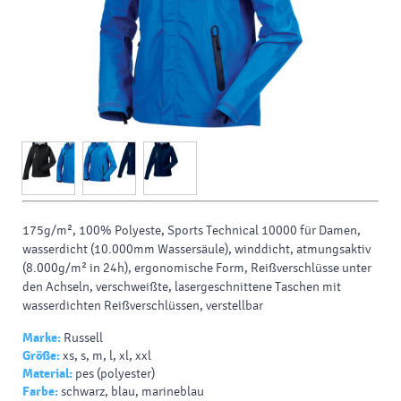
175g/m², 100% Polyeste, Sports Technical 10000 für Damen,
wasserdicht (10.000mm Wassersäule), winddicht, atmungsaktiv
(8.000g/m² in 24h), ergonomische Form, Reißverschlüsse unter
den Achseln, verschweißte, lasergeschnittene Taschen mit
wasserdichten Reißverschlüssen, verstellbar
Marke:
Russell
Größe:
xs, s, m, l, xl, xxl
Material:
pes (polyester)
Farbe:
schwarz, blau, marineblau