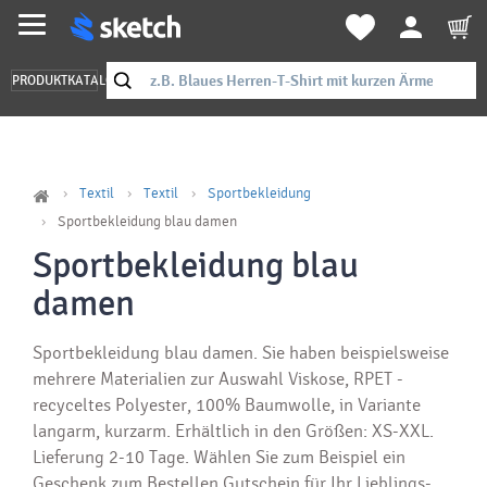
PRODUKTKATALOG
Textil
Textil
Sportbekleidung
Sportbekleidung blau damen
Sportbekleidung blau
damen
Sportbekleidung blau damen. Sie haben beispielsweise
mehrere Materialien zur Auswahl Viskose, RPET -
recyceltes Polyester, 100% Baumwolle, in Variante
langarm, kurzarm. Erhältlich in den Größen: XS-XXL.
Lieferung 2-10 Tage. Wählen Sie zum Beispiel ein
Geschenk zum Bestellen Gutschein für Ihr Lieblings-