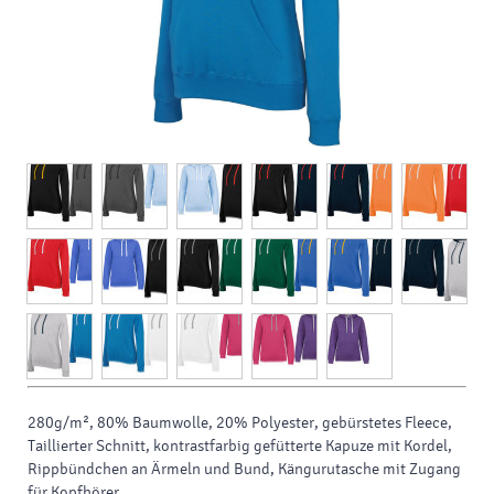
280g/m², 80% Baumwolle, 20% Polyester, gebürstetes Fleece,
Taillierter Schnitt, kontrastfarbig gefütterte Kapuze mit Kordel,
Rippbündchen an Ärmeln und Bund, Kängurutasche mit Zugang
für Kopfhörer