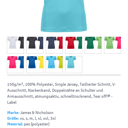
150g/m², 100% Polyester, Single Jersey, Taillierter Schnitt, V-
Ausschnitt, Nackenband, Doppelnähte an Schulter und
Armausschnitt, atmungsaktiv, schnelltrocknend, Tear off!® -
Label
Marke:
James & Nicholson
Größe:
xs, s, m, l, xl, xxl, 3xl
Material:
pes (polyester)