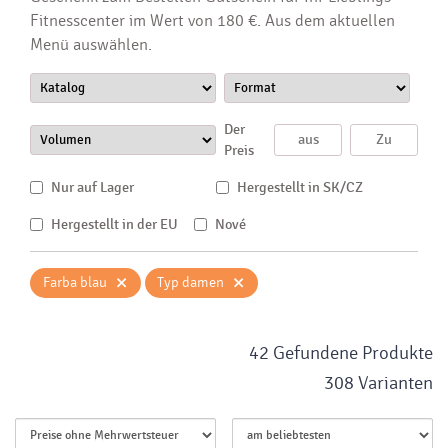
Fitnesscenter im Wert von 180 €. Aus dem aktuellen
Menü auswählen.
Der
Preis
Nur auf Lager
Hergestellt in SK/CZ
Hergestellt in der EU
Nové
×
×
Farba blau
Typ damen
42 Gefundene Produkte
308 Varianten