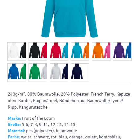
240g/m², 80% Baumwolle, 20% Polyester, French Terry, Kapuze
ohne Kordel, Raglanärmel, Bündchen aus Baumwolle/Lycra®
Ripp, Kängurutasche
Marke:
Fruit of the Loom
Größe:
5-6, 7-8, 9-11, 12-13, 14-15
Material:
pes (polyester), baumwolle
Farbe:
weiss, schwarz, rot, blau, orange, violett, königsblau,