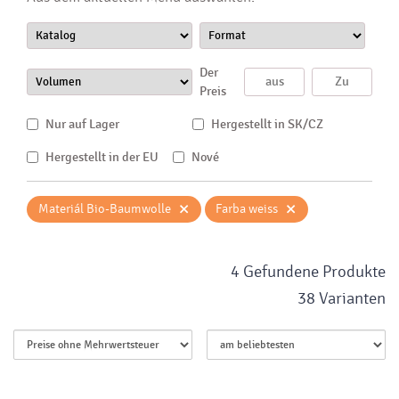
Der
Preis
Nur auf Lager
Hergestellt in SK/CZ
Hergestellt in der EU
Nové
×
×
Materiál Bio-Baumwolle
Farba weiss
4 Gefundene Produkte
38 Varianten