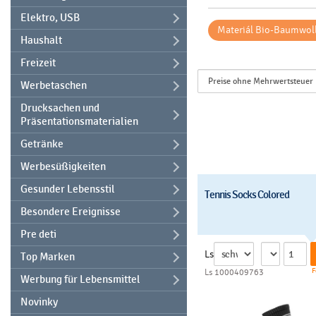
Elektro, USB
Materiál Bio-Baumwol
Haushalt
Freizeit
Werbetaschen
Drucksachen und
Präsentationsmaterialien
Getränke
Werbesüßigkeiten
Gesunder Lebensstil
Tennis Socks Colored
Besondere Ereignisse
Pre deti
Ls
Top Marken
F
Ls 1000409763
Werbung für Lebensmittel
Novinky