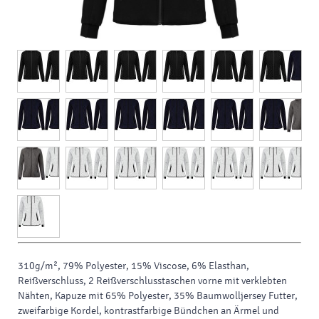
310g/m², 79% Polyester, 15% Viscose, 6% Elasthan,
Reißverschluss, 2 Reißverschlusstaschen vorne mit verklebten
Nähten, Kapuze mit 65% Polyester, 35% Baumwolljersey Futter,
zweifarbige Kordel, kontrastfarbige Bündchen an Ärmel und