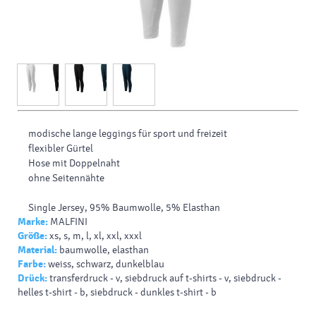
modische lange leggings für sport und freizeit
flexibler Gürtel
Hose mit Doppelnaht
ohne Seitennähte
Single Jersey, 95% Baumwolle, 5% Elasthan
Marke:
MALFINI
Größe:
xs, s, m, l, xl, xxl, xxxl
Material:
baumwolle, elasthan
Farbe:
weiss, schwarz, dunkelblau
Drück:
transferdruck - v, siebdruck auf t-shirts - v, siebdruck -
helles t-shirt - b, siebdruck - dunkles t-shirt - b