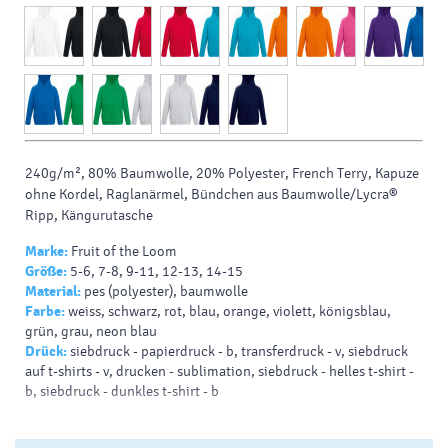
240g/m², 80% Baumwolle, 20% Polyester, French Terry, Kapuze
ohne Kordel, Raglanärmel, Bündchen aus Baumwolle/Lycra®
Ripp, Kängurutasche
Marke:
Fruit of the Loom
Größe:
5-6, 7-8, 9-11, 12-13, 14-15
Material:
pes (polyester), baumwolle
Farbe:
weiss, schwarz, rot, blau, orange, violett, königsblau,
grün, grau, neon blau
Drück:
siebdruck - papierdruck - b, transferdruck - v, siebdruck
auf t-shirts - v, drucken - sublimation, siebdruck - helles t-shirt -
b, siebdruck - dunkles t-shirt - b