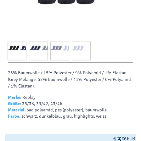
75% Baumwolle / 15% Polyester / 9% Polyamid / 1% Elastan
(Grey Melange: 52% Baumwolle / 41% Polyester / 6% Polyamid
/ 1% Elastan).
Marke:
Replay
Größe:
35/38, 39/42, 43/46
Material:
pad polyamid, pes (polyester), baumwolle
Farbe:
schwarz, dunkelblau, grau, highlights, weiss
13
96 EUR