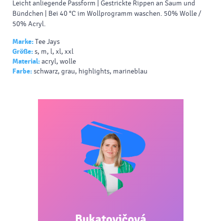
Leicht anliegende Passform | Gestrickte Rippen an Saum und
Bündchen | Bei 40 °C im Wollprogramm waschen. 50% Wolle /
50% Acryl.
Marke:
Tee Jays
Größe:
s, m, l, xl, xxl
Material:
acryl, wolle
Farbe:
schwarz, grau, highlights, marineblau
Bukatovičová