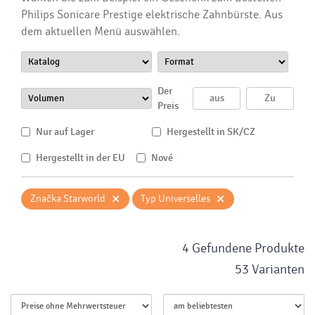
Philips Sonicare Prestige elektrische Zahnbürste. Aus
dem aktuellen Menü auswählen.
Der
Preis
Nur auf Lager
Hergestellt in SK/CZ
Hergestellt in der EU
Nové
×
×
Značka Starworld
Typ Universelles
4 Gefundene Produkte
53 Varianten