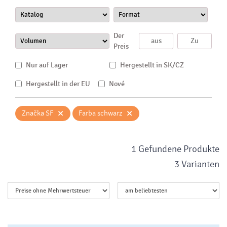
Der
Preis
Nur auf Lager
Hergestellt in SK/CZ
Hergestellt in der EU
Nové
×
×
Značka SF
Farba schwarz
1 Gefundene Produkte
3 Varianten