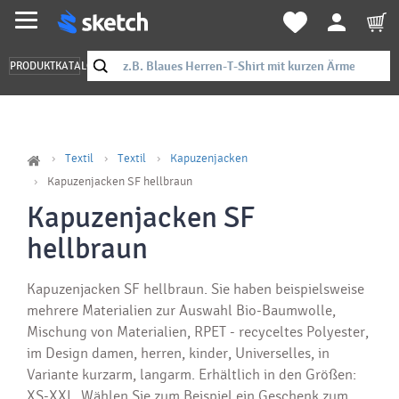
PRODUKTKATALOG
Textil
Textil
Kapuzenjacken
Kapuzenjacken SF hellbraun
Kapuzenjacken SF
hellbraun
Kapuzenjacken SF hellbraun. Sie haben beispielsweise
mehrere Materialien zur Auswahl Bio-Baumwolle,
Mischung von Materialien, RPET - recyceltes Polyester,
im Design damen, herren, kinder, Universelles, in
Variante kurzarm, langarm. Erhältlich in den Größen:
XS-XXL. Wählen Sie zum Beispiel ein Geschenk zum