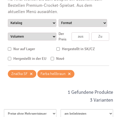
Bestellen Premium-Crocket-Spielset. Aus dem
aktuellen Menü auswählen.
Der
Preis
Nur auf Lager
Hergestellt in SK/CZ
Hergestellt in der EU
Nové
×
×
Značka SF
Farba hellbraun
1 Gefundene Produkte
3 Varianten