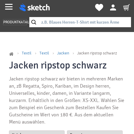
PRODUKTKATALOG
Textil
Textil
Jacken
Jacken ripstop schwarz
Jacken ripstop schwarz
Jacken ripstop schwarz wir bieten in mehreren Marken
an, zB Regatta, Spiro, Kariban, im Design herren,
Universelles, kinder, damen, in Variante langarm,
kurzarm. Erhältlich in den Größen: XS-XXL. Wählen Sie
zum Beispiel ein Geschenk zum Bestellen Kaufen Sie
Gutscheine im Wert von 180 €. Aus dem aktuellen
Menü auswählen.