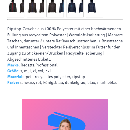
Ripstop-Gewebe aus 100 % Polyester mit einer hochwärmenden
Füllung aus recyceltem Polyester | Warmloft-Isolierung | Mehrere
Taschen, darunter 2 untere Reißverschlusstaschen, 1 Brusttasche
und Innentaschen | Versteckter Reißverschluss im Futter für den
Zugang zu Stickereien/Drucken | Recycelte Isolierung |
Abgeschnittenes Etikett.
Marke:
Regatta Professional
Größe:
s, m, l, xl, xxl, 3xl
Material:
rpet - recyceltes polyester, ripstop
Farbe:
schwarz, rot, königsblau, dunkelgrau, blau, marineblau