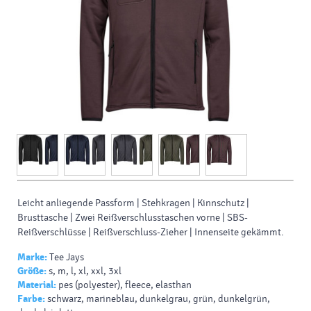
Leicht anliegende Passform | Stehkragen | Kinnschutz |
Brusttasche | Zwei Reißverschlusstaschen vorne | SBS-
Reißverschlüsse | Reißverschluss-Zieher | Innenseite gekämmt.
Marke:
Tee Jays
Größe:
s, m, l, xl, xxl, 3xl
Material:
pes (polyester), fleece, elasthan
Farbe:
schwarz, marineblau, dunkelgrau, grün, dunkelgrün,