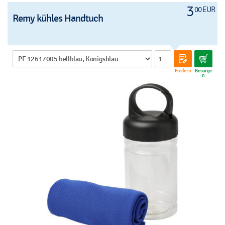
3
00 EUR
Remy kühles Handtuch
Fordern
Besorge
n