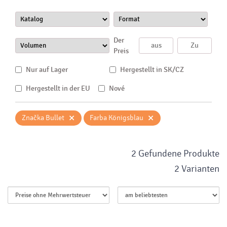
Der
Preis
Nur auf Lager
Hergestellt in SK/CZ
Hergestellt in der EU
Nové
×
×
Značka Bullet
Farba Königsblau
2 Gefundene Produkte
2 Varianten