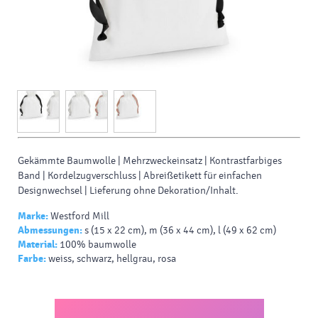
Gekämmte Baumwolle | Mehrzweckeinsatz | Kontrastfarbiges
Band | Kordelzugverschluss | Abreißetikett für einfachen
Designwechsel | Lieferung ohne Dekoration/Inhalt.
Marke:
Westford Mill
Abmessungen:
s (15 x 22 cm), m (36 x 44 cm), l (49 x 62 cm)
Material:
100% baumwolle
Farbe:
weiss, schwarz, hellgrau, rosa