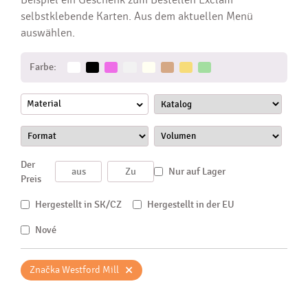
selbstklebende Karten. Aus dem aktuellen Menü
auswählen.
Farbe:
Material
Der
Nur auf Lager
Preis
Hergestellt in SK/CZ
Hergestellt in der EU
Nové
×
Značka Westford Mill