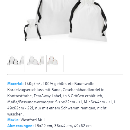
Material:
140g/m², 100% gebürstete Baumwolle.
Kordelzugverschluss mit Band, Geschenkbandkordel in
Kontrastfarbe, TearAway Label, in 3 Größen erhältlich,
Maße/Fassungsvermögen: S 15x22cm - 1l, M 36x44cm - 7l, L
49x62cm - 22l, nur mit einem Schwamm reinigen, nicht
waschen.
Marke:
Westford Mill
Abmessungen:
15x22 cm, 36x44 cm, 49x62 cm