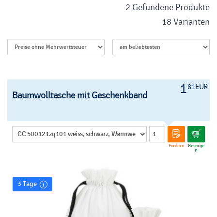
2 Gefundene Produkte
18 Varianten
1
81 EUR
Baumwolltasche mit Geschenkband
Fordern
Besorge
n
3 Tage