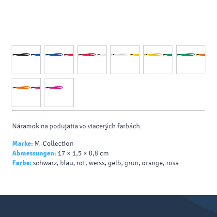
Náramok na podujatia vo viacerých farbách.
Marke:
M-Collection
Abmessungen:
17 × 1,5 × 0,8 cm
Farbe:
schwarz, blau, rot, weiss, gelb, grün, orange, rosa