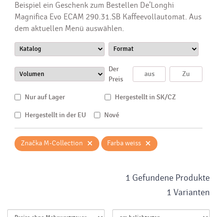
Beispiel ein Geschenk zum Bestellen De'Longhi
Magnifica Evo ECAM 290.31.SB Kaffeevollautomat. Aus
dem aktuellen Menü auswählen.
Der
Preis
Nur auf Lager
Hergestellt in SK/CZ
Hergestellt in der EU
Nové
×
×
Značka M-Collection
Farba weiss
1 Gefundene Produkte
1 Varianten