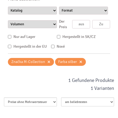
Der
Preis
Nur auf Lager
Hergestellt in SK/CZ
Hergestellt in der EU
Nové
×
×
Značka M-Collection
Farba silber
1 Gefundene Produkte
1 Varianten