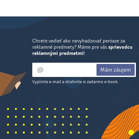
Chcete vedieť ako nevyhadzovať peniaze za
reklamné predmety? Máme pre vás
sprievodcu
reklamnými predmetmi!
Mám záujem
Vyplnite e-mail a stiahnite si zadarmo e-book.