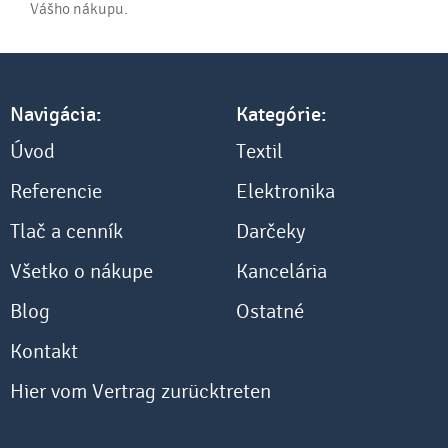
Vášho nákupu.
Navigácia:
Kategórie:
Úvod
Textil
Referencie
Elektronika
Tlač a cenník
Darčeky
Všetko o nákupe
Kancelária
Blog
Ostatné
Kontakt
Hier vom Vertrag zurücktreten