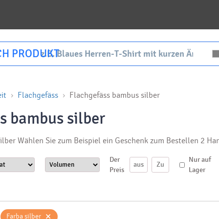
CH PRODUKT
it
Flachgefäss
Flachgefäss bambus silber
s bambus silber
ilber Wählen Sie zum Beispiel ein Geschenk zum Bestellen 2 H
Der
Nur auf
Preis
Lager
×
Farba silber