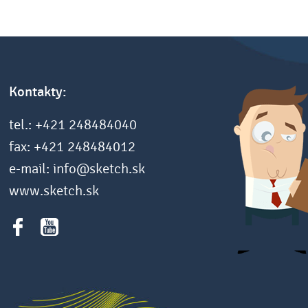
Kontakty:
tel.: +421 248484040
fax: +421 248484012
e-mail: info@sketch.sk
www.sketch.sk